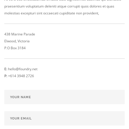
praesentium voluptatum deleniti atque corrupti quos dolores et quas
molestias excepturi sint occaecati cupiditate non provident,
438 Marine Parade
Elwood, Victoria
P.O Box 3184
E:
hello@foundry.net
P:
+614 3948 2726