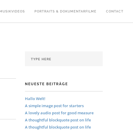
MUSIKVIDEOS
PORTRAITS & DOKUMENTARFILME
CONTACT
NEUESTE BEITRÄGE
Hallo Welt!
A simple image post for starters
A lovely audio post for good measure
A thoughtful blockquote post on life
A thoughtful blockquote post on life