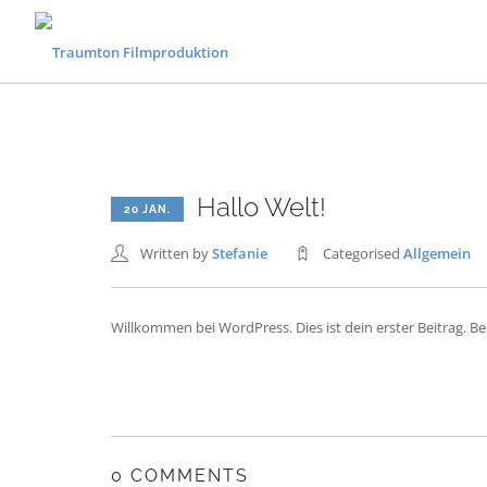
Hallo Welt!
20 JAN.
Written by
Stefanie
Categorised
Allgemein
Willkommen bei WordPress. Dies ist dein erster Beitrag. B
0 COMMENTS