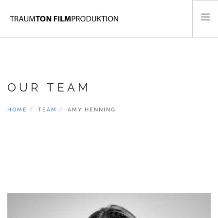
KONZERTFILME
FLUGAUFNAHMEN
OUR TEAM
MUSIKVIDEOS
PORTRAITS & DOKUMENTARFILME
HOME
TEAM
AMY HENNING
CONTACT