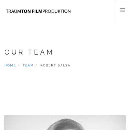
KONZERTFILME
FLUGAUFNAHMEN
OUR TEAM
MUSIKVIDEOS
PORTRAITS & DOKUMENTARFILME
HOME
TEAM
ROBERT SALSA
CONTACT