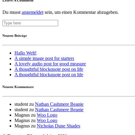
Leave A Comment
Du musst
angemeldet
sein, um einen Kommentar abzugeben.
Neueste Beiträge
Hallo Welt!
A simple image post for starters
A lovely audio post for good measure
A thoughtful blockquote post on life
A thoughtful blockquote post on life
Neueste Kommentare
student
zu
Nathan Cashmere Beanie
student
zu
Nathan Cashmere Beanie
Magnus
zu
Woo Logo
Magnus
zu
Woo Logo
Magnus
zu
Nicholas Dune Shades