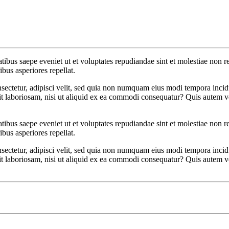
tibus saepe eveniet ut et voluptates repudiandae sint et molestiae non r
ibus asperiores repellat.
sectetur, adipisci velit, sed quia non numquam eius modi tempora inci
 laboriosam, nisi ut aliquid ex ea commodi consequatur? Quis autem vel
tibus saepe eveniet ut et voluptates repudiandae sint et molestiae non r
ibus asperiores repellat.
sectetur, adipisci velit, sed quia non numquam eius modi tempora inci
 laboriosam, nisi ut aliquid ex ea commodi consequatur? Quis autem vel