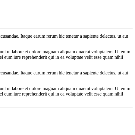
ecusandae. Itaque earum rerum hic tenetur a sapiente delectus, ut aut
dunt ut labore et dolore magnam aliquam quaerat voluptatem. Ut enim
 eum iure reprehenderit qui in ea voluptate velit esse quam nihil
ecusandae. Itaque earum rerum hic tenetur a sapiente delectus, ut aut
dunt ut labore et dolore magnam aliquam quaerat voluptatem. Ut enim
 eum iure reprehenderit qui in ea voluptate velit esse quam nihil